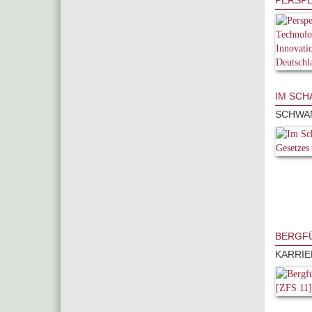
PERSPE
IM SCH
SCHWAN
BERGFÜ
KARRIE