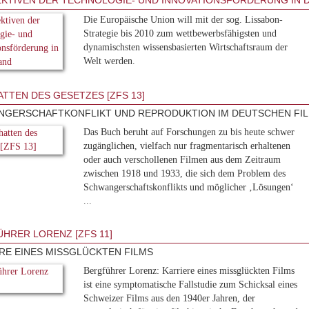
KTIVEN DER TECHNOLOGIE- UND INNOVATIONSFÖRDERUNG IN
Die Europäische Union will mit der sog. Lissabon-
Strategie bis 2010 zum wettbewerbsfähigsten und
dynamischsten wissensbasierten Wirtschaftsraum der
Welt werden.
ATTEN DES GESETZES [ZFS 13]
GERSCHAFTKONFLIKT UND REPRODUKTION IM DEUTSCHEN FILM
Das Buch beruht auf Forschungen zu bis heute schwer
zugänglichen, vielfach nur fragmentarisch erhaltenen
oder auch verschollenen Filmen aus dem Zeitraum
zwischen 1918 und 1933, die sich dem Problem des
Schwangerschaftskonflikts und möglicher ‚Lösungen‘
...
HRER LORENZ [ZFS 11]
RE EINES MISSGLÜCKTEN FILMS
Bergführer Lorenz: Karriere eines missglückten Films
ist eine symptomatische Fallstudie zum Schicksal eines
Schweizer Films aus den 1940er Jahren, der