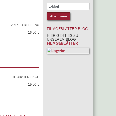
VOLKER BEHRENS
FILMGEBLÄTTER BLOG
16,90 €
HIER GEHT ES ZU
UNSEREM BLOG
FILM
GE
BLÄTTER
THORSTEN ENGE
19,90 €