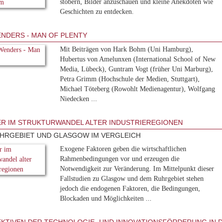
stöbern, Bilder anzuschauen und kleine Anekdoten wie
Geschichten zu entdecken.
NDERS - MAN OF PLENTY
Mit Beiträgen von Hark Bohm (Uni Hamburg),
Hubertus von Amelunxen (International School of New
Media, Lübeck), Guntram Vogt (früher Uni Marburg),
Petra Grimm (Hochschule der Medien, Stuttgart),
Michael Töteberg (Rowohlt Medienagentur), Wolfgang
Niedecken ...
R IM STRUKTURWANDEL ALTER INDUSTRIEREGIONEN
HRGEBIET UND GLASGOW IM VERGLEICH
Exogene Faktoren geben die wirtschaftlichen
Rahmenbedingungen vor und erzeugen die
Notwendigkeit zur Veränderung. Im Mittelpunkt dieser
Fallstudien zu Glasgow und dem Ruhrgebiet stehen
jedoch die endogenen Faktoren, die Bedingungen,
Blockaden und Möglichkeiten ...