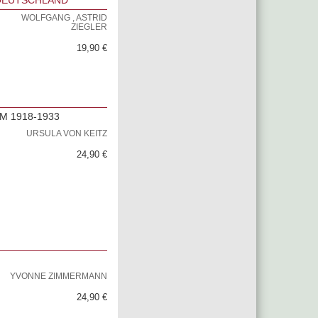
 DEUTSCHLAND
WOLFGANG , ASTRID
ZIEGLER
19,90 €
 1918-1933
URSULA VON KEITZ
24,90 €
YVONNE ZIMMERMANN
24,90 €