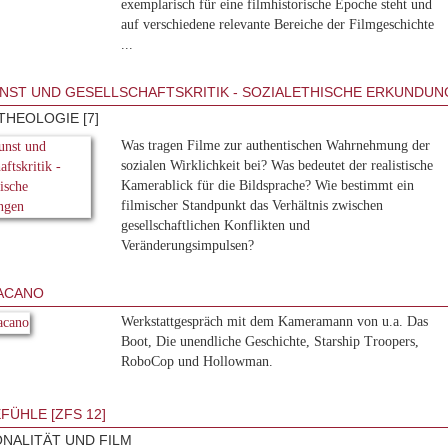
exemplarisch für eine filmhistorische Epoche steht und
auf verschiedene relevante Bereiche der Filmgeschichte
...
NST UND GESELLSCHAFTSKRITIK - SOZIALETHISCHE ERKUNDUN
THEOLOGIE [7]
Was tragen Filme zur authentischen Wahrnehmung der
sozialen Wirklichkeit bei? Was bedeutet der realistische
Kamerablick für die Bildsprache? Wie bestimmt ein
filmischer Standpunkt das Verhältnis zwischen
gesellschaftlichen Konflikten und
Veränderungsimpulsen?
ACANO
Werkstattgespräch mit dem Kameramann von u.a. Das
Boot, Die unendliche Geschichte, Starship Troopers,
RoboCop und Hollowman.
FÜHLE [ZFS 12]
NALITÄT UND FILM