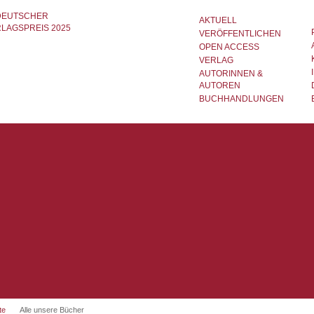
AKTUELL
VERÖFFENTLICHEN
OPEN ACCESS
VERLAG
AUTORINNEN &
AUTOREN
BUCHHANDLUNGEN
te
Alle unsere Bücher