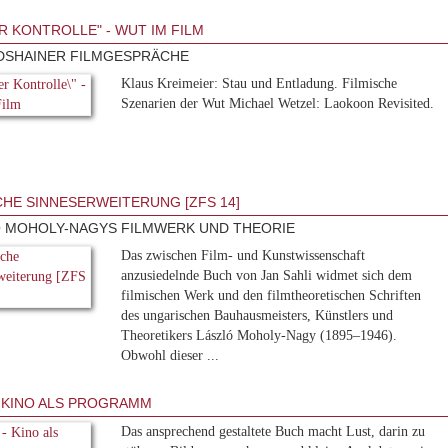
R KONTROLLE" - WUT IM FILM
DSHAINER FILMGESPRÄCHE
Klaus Kreimeier: Stau und Entladung. Filmische
Szenarien der Wut Michael Wetzel: Laokoon Revisited.
CHE SINNESERWEITERUNG [ZFS 14]
 MOHOLY-NAGYS FILMWERK UND THEORIE
Das zwischen Film- und Kunstwissenschaft
anzusiedelnde Buch von Jan Sahli widmet sich dem
filmischen Werk und den filmtheoretischen Schriften
des ungarischen Bauhausmeisters, Künstlers und
Theoretikers László Moholy-Nagy (1895–1946).
Obwohl dieser ...
- KINO ALS PROGRAMM
Das ansprechend gestaltete Buch macht Lust, darin zu