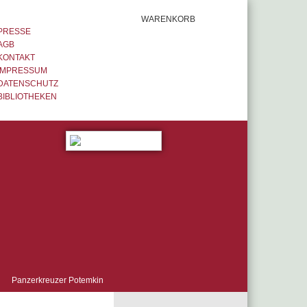
WARENKORB
PRESSE
AGB
KONTAKT
IMPRESSUM
DATENSCHUTZ
BIBLIOTHEKEN
Panzerkreuzer Potemkin