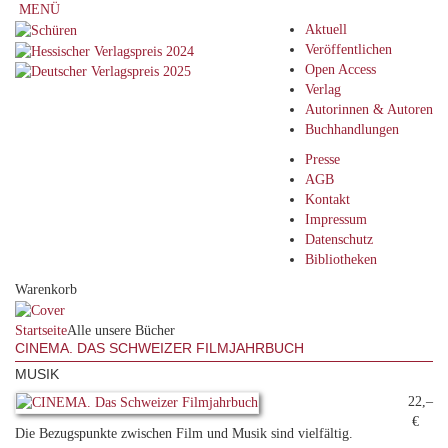
MENÜ
Aktuell
Veröffentlichen
Open Access
Verlag
Autorinnen & Autoren
Buchhandlungen
Presse
AGB
Kontakt
Impressum
Datenschutz
Bibliotheken
Warenkorb
Startseite
Alle unsere Bücher
CINEMA. DAS SCHWEIZER FILMJAHRBUCH
MUSIK
22,–
€
Die Bezugspunkte zwischen Film und Musik sind vielfältig.