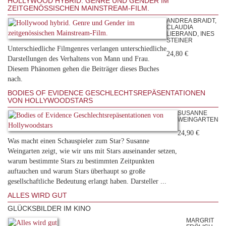
HOLLYWOOD HYBRID. GENRE UND GENDER IM
ZEITGENÖSSISCHEN MAINSTREAM-FILM.
ANDREA BRAIDT,
CLAUDIA
LIEBRAND, INES
STEINER
Unterschiedliche Filmgenres verlangen unterschiedliche
24,80 €
Darstellungen des Verhaltens von Mann und Frau.
Diesem Phänomen gehen die Beiträger dieses Buches
nach.
BODIES OF EVIDENCE GESCHLECHTSREPÄSENTATIONEN
VON HOLLYWOODSTARS
SUSANNE
WEINGARTEN
24,90 €
Was macht einen Schauspieler zum Star? Susanne
Weingarten zeigt, wie wir uns mit Stars auseinander setzen,
warum bestimmte Stars zu bestimmten Zeitpunkten
auftauchen und warum Stars überhaupt so große
gesellschaftliche Bedeutung erlangt haben. Darsteller ...
ALLES WIRD GUT
GLÜCKSBILDER IM KINO
MARGRIT