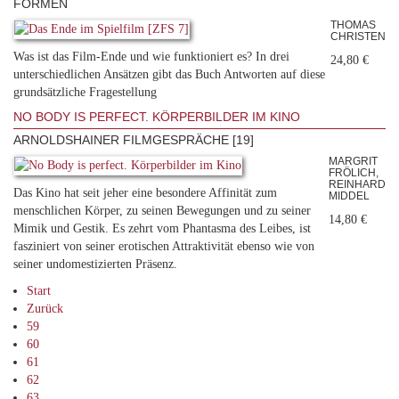
FORMEN
THOMAS
CHRISTEN
Was ist das Film-Ende und wie funktioniert es? In drei
24,80 €
unterschiedlichen Ansätzen gibt das Buch Antworten auf diese
grundsätzliche Fragestellung
NO BODY IS PERFECT. KÖRPERBILDER IM KINO
ARNOLDSHAINER FILMGESPRÄCHE [19]
MARGRIT
FRÖLICH,
REINHARD
Das Kino hat seit jeher eine besondere Affinität zum
MIDDEL
menschlichen Körper, zu seinen Bewegungen und zu seiner
14,80 €
Mimik und Gestik. Es zehrt vom Phantasma des Leibes, ist
fasziniert von seiner erotischen Attraktivität ebenso wie von
seiner undomestizierten Präsenz.
Start
Zurück
59
60
61
62
63