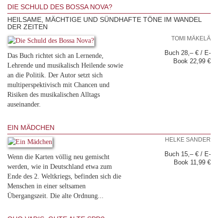
DIE SCHULD DES BOSSA NOVA?
HEILSAME, MÄCHTIGE UND SÜNDHAFTE TÖNE IM WANDEL
DER ZEITEN
TOMI MÄKELÄ
Buch 28,– € / E-
Das Buch richtet sich an Lernende,
Book 22,99 €
Lehrende und musikalisch Heilende sowie
an die Politik. Der Autor setzt sich
multiperspektivisch mit Chancen und
Risiken des musikalischen Alltags
auseinander.
EIN MÄDCHEN
HELKE SANDER
Buch 15,– € / E-
Wenn die Karten völlig neu gemischt
Book 11,99 €
werden, wie in Deutschland etwa zum
Ende des 2. Weltkriegs, befinden sich die
Menschen in einer seltsamen
Übergangszeit. Die alte Ordnung...