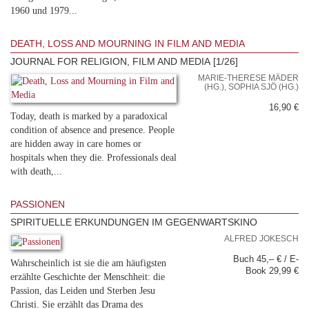
1960 und 1979...
DEATH, LOSS AND MOURNING IN FILM AND MEDIA
JOURNAL FOR RELIGION, FILM AND MEDIA [1/26]
MARIE-THERESE MÄDER
(HG.), SOPHIA SJÖ (HG.)
16,90 €
Today, death is marked by a paradoxical
condition of absence and presence. People
are hidden away in care homes or
hospitals when they die. Professionals deal
with death,...
PASSIONEN
SPIRITUELLE ERKUNDUNGEN IM GEGENWARTSKINO
ALFRED JOKESCH
Buch 45,– € / E-
Wahrscheinlich ist sie die am häufigsten
Book 29,99 €
erzählte Geschichte der Menschheit: die
Passion, das Leiden und Sterben Jesu
Christi. Sie erzählt das Drama des