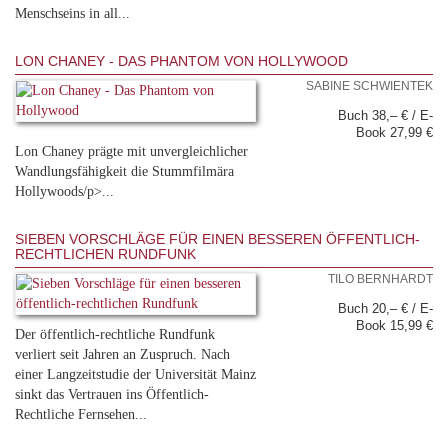
Menschseins in all...
LON CHANEY - DAS PHANTOM VON HOLLYWOOD
SABINE SCHWIENTEK
Buch 38,– € / E-
Book 27,99 €
Lon Chaney prägte mit unvergleichlicher
Wandlungsfähigkeit die Stummfilmära
Hollywoods/p>...
SIEBEN VORSCHLÄGE FÜR EINEN BESSEREN ÖFFENTLICH-
RECHTLICHEN RUNDFUNK
TILO BERNHARDT
Buch 20,– € / E-
Book 15,99 €
Der öffentlich-rechtliche Rundfunk
verliert seit Jahren an Zuspruch. Nach
einer Langzeitstudie der Universität Mainz
sinkt das Vertrauen ins Öffentlich-
Rechtliche Fernsehen...