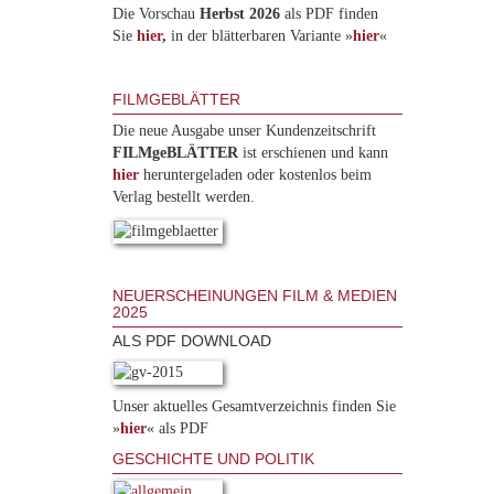
Die Vorschau
Herbst 2026
als PDF finden
Sie
hier
,
in der blätterbaren Variante »
hie
r
«
FILMGEBLÄTTER
Die neue Ausgabe unser Kundenzeitschrift
FILMgeBLÄTTER
ist erschienen und kann
hier
heruntergeladen oder kostenlos beim
Verlag bestellt werden.
NEUERSCHEINUNGEN FILM & MEDIEN
2025
ALS PDF DOWNLOAD
Unser aktuelles Gesamtverzeichnis finden Sie
»
hier
« als PDF
GESCHICHTE UND POLITIK