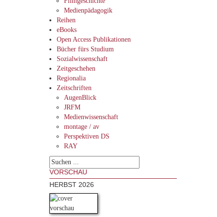
Filmgeschichte
Medienpädagogik
Reihen
eBooks
Open Access Publikationen
Bücher fürs Studium
Sozialwissenschaft
Zeitgeschehen
Regionalia
Zeitschriften
AugenBlick
JRFM
Medienwissenschaft
montage / av
Perspektiven DS
RAY
VORSCHAU
HERBST 2026