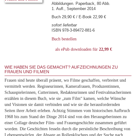
Abbildungen. Paperback, 80 Abb.
1. Aufl., September 2014
Buch 29,90 € / E-Book 22,99 €
sofort lieferbar
ISBN 978-3-89472-881-6
Buch bestellen
als ePub downloaden für
22,99 €
WIE HABEN SIE DAS GEMACHT? AUFZEICHNUNGEN ZU
FRAUEN UND FILMEN
Frauen sind heute überall präsent, wo Filme geschaffen, verbreitet und
vermittelt werden. Regisseurinnen, Kamerafrauen, Produzentinnen,
Schauspielerinnen, Cutterinnen, Redakteurinnen und Festivalmacherinnen
erzählen in diesem Buch, wie sie „zum Film“ kamen, welche Wünsche
und Visionen sie damit verbinden und wie sie die herausfordernden
Seiten ihrer Arbeit erleben. Achtzig Stimmen vom historischen Aufbruch
1968 bis zum Stand der Dinge 2014 sind von den Herausgeberinnen zu
einer Collage deutscher Film- und Frauengeschichte zusammen geführt
worden. Die Geschichten fesseln durch die persönliche Beschreibung von
Lebensentwürfen, der Absage an Rollenklischees und der Suche nach