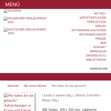
MENÜ
AKTUELL
VERÖFFENTLICHEN
OPEN ACCESS
VERLAG
AUTORINNEN & AUTOREN
BUCHHANDLUNGEN
PRESSE
AGB
KONTAKT
IMPRESSUM
DATENSCHUTZ
BIBLIOTHEKEN
WARENKORB
Startseite
Alle unsere Bücher
Wie haben Sie das gemacht?...
Claudia Lenssen (Hg.), Bettina Schoeller-
Bouju (Hg.)
496 Seiten, 150 x 210 mm, zahlreiche