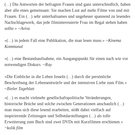
(...) Die Antworten der befragten Frauen sind ganz unterschiedlich, haben
aber alle eines gemeinsam: Sie machen Lust auf mehr Filme von und mit
Frauen. Ein (...) sehr unterhaltsames und ungeheuer spannend zu lesendes
Nachschlagewerk, das jede filminteressierte Frau im Regal stehen haben
sollte.» ~
Aviva
«(...) in jedem Fall eine Publikation, die man lesen muss.» ~
Kinema
Kommunal
«(...) eine Bestandsaufnahme, ein Ausgangspunkt für einen nach wie vor
notwendigen Diskurs. ~
Ray
«Die Einblicke in die Leben fesseln (...) durch die persönliche
Beschreibung der Lebensentwürfe und der intensiven Liebe zum Film.»
~
Bieler Tageblatt
«(...) es macht vielmehr gesellschaftspolitische Veränderungen,
historische Brüche und solche zwischen Generationen anschaulich (...)
man muss sich diese lesend erarbeiten, stößt dabei vielfach auf
inspirierende Zeitzeugen und Selbstdarstellungen (...) als tolle
Erweiterung zum Buch sind zwei DVDs mit Kurzfilmen erschienen.»
~kolik.film