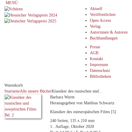
MENÜ
Aktuell
Veröffentlichen
Open Access
Verlag
Autorinnen & Autoren
Buchhandlungen
Presse
AGB
Kontakt
Impressum
Datenschutz
Bibliotheken
Warenkorb
Startseite
Alle unsere Bücher
Klassiker des russischen und...
Barbara Wurm
Herausgegeben von Matthias Schwartz
Klassiker des osteuropäischen Films [5]
240 Seiten, 135 x 210 mm
1.. Auflage, Oktober 2020