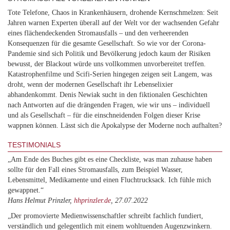
Tote Telefone, Chaos in Krankenhäusern, drohende Kernschmelzen: Seit
Jahren warnen Experten überall auf der Welt vor der wachsenden Gefahr
eines flächendeckenden Stromausfalls – und den verheerenden
Konsequenzen für die gesamte Gesellschaft. So wie vor der Corona-
Pandemie sind sich Politik und Bevölkerung jedoch kaum der Risiken
bewusst, der Blackout würde uns vollkommen unvorbereitet treffen.
Katastrophenfilme und Scifi-Serien hingegen zeigen seit Langem, was
droht, wenn der modernen Gesellschaft ihr Lebenselixier
abhandenkommt. Denis Newiak sucht in den fiktionalen Geschichten
nach Antworten auf die drängenden Fragen, wie wir uns – individuell
und als Gesellschaft – für die einschneidenden Folgen dieser Krise
wappnen können. Lässt sich die Apokalypse der Moderne noch aufhalten?
TESTIMONIALS
„Am Ende des Buches gibt es eine Checkliste, was man zuhause haben
sollte für den Fall eines Stromausfalls, zum Beispiel Wasser,
Lebensmittel, Medikamente und einen Fluchtrucksack. Ich fühle mich
gewappnet.“
Hans Helmut Prinzler,
hhprinzler.de
, 27.07.2022
„Der promovierte Medienwissenschaftler schreibt fachlich fundiert,
verständlich und gelegentlich mit einem wohltuenden Augenzwinkern.