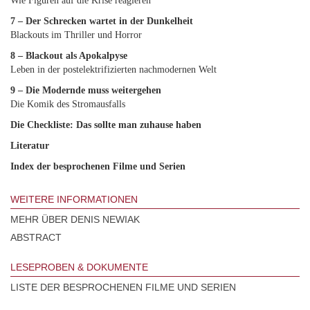
Wie Figuren auf die Krise reagieren
7 – Der Schrecken wartet in der Dunkelheit
Blackouts im Thriller und Horror
8 – Blackout als Apokalpyse
Leben in der postelektrifizierten nachmodernen Welt
9 – Die Modernde muss weitergehen
Die Komik des Stromausfalls
Die Checkliste: Das sollte man zuhause haben
Literatur
Index der besprochenen Filme und Serien
WEITERE INFORMATIONEN
MEHR ÜBER DENIS NEWIAK
ABSTRACT
LESEPROBEN & DOKUMENTE
LISTE DER BESPROCHENEN FILME UND SERIEN