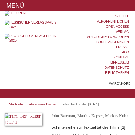
MENÜ
AKTUELL
VERÖFFENTLICHEN
OPEN ACCESS
VERLAG
AUTORINNEN & AUTOREN
BUCHHANDLUNGEN
PRESSE
AGB
KONTAKT
IMPRESSUM
DATENSCHUTZ
BIBLIOTHEKEN
WARENKORB
Startseite
Alle unsere Bücher
Film_Text_Kultur [STF 1]
John Bateman, Matthis Kepser, Markus Kuhn
Schriftenreihe zur Textualität des Films [1]