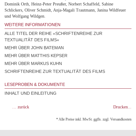
Dominik Orth, Heinz-Peter Preußer, Norbert Schaffeld, Sabine
Schlickers, Oliver Schmidt, Anja-Magali Trautmann, Janina Wildfeuer
und Wolfgang Wildgen.
WEITERE INFORMATIONEN
ALLE TITEL DER REIHE »SCHRIFTENREIHE ZUR
TEXTUALITÄT DES FILMS«
MEHR ÜBER JOHN BATEMAN
MEHR ÜBER MATTHIS KEPSER
MEHR ÜBER MARKUS KUHN
SCHRIFTENREIHE ZUR TEXTUALITÄT DES FILMS
LESEPROBEN & DOKUMENTE
INHALT UND EINLEITUNG
… zurück
Drucken...
* Alle Preise inkl. MwSt. ggfls. zzgl. Versandkosten