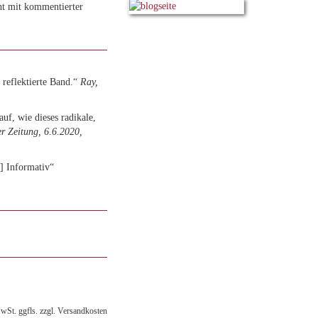
ht mit kommentierter
reflektierte Band.“
Ray,
auf, wie dieses radikale,
r Zeitung, 6.6.2020,
.] Informativ“
MwSt. ggfls. zzgl. Versandkosten