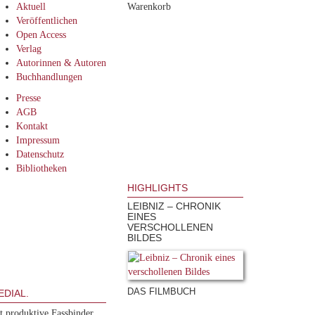
Aktuell
Warenkorb
Veröffentlichen
Open Access
Verlag
Autorinnen & Autoren
Buchhandlungen
Presse
AGB
Kontakt
Impressum
Datenschutz
Bibliotheken
HIGHLIGHTS
LEIBNIZ – CHRONIK
EINES
VERSCHOLLENEN
BILDES
DAS FILMBUCH
DIAL.
ft produktive Fassbinder