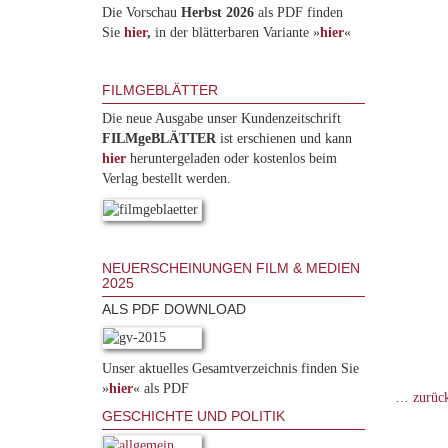
Die Vorschau
Herbst 2026
als PDF finden
Sie
hier
,
in der blätterbaren Variante »
hie
r
«
FILMGEBLÄTTER
Die neue Ausgabe unser Kundenzeitschrift
FILMgeBLÄTTER
ist erschienen und kann
hier
heruntergeladen oder kostenlos beim
Verlag bestellt werden.
NEUERSCHEINUNGEN FILM & MEDIEN
2025
ALS PDF DOWNLOAD
Unser aktuelles Gesamtverzeichnis finden Sie
»
hier
« als PDF
… zurüc
GESCHICHTE UND POLITIK