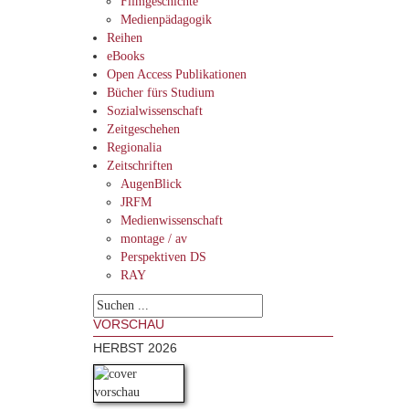
Filmgeschichte
Medienpädagogik
Reihen
eBooks
Open Access Publikationen
Bücher fürs Studium
Sozialwissenschaft
Zeitgeschehen
Regionalia
Zeitschriften
AugenBlick
JRFM
Medienwissenschaft
montage / av
Perspektiven DS
RAY
VORSCHAU
HERBST 2026