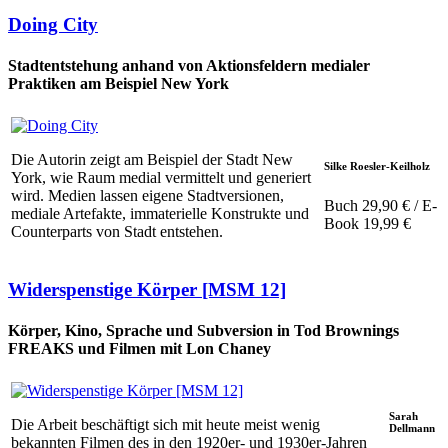
Doing City
Stadtentstehung anhand von Aktionsfeldern medialer
Praktiken am Beispiel New York
Die Autorin zeigt am Beispiel der Stadt New
Silke Roesler-Keilholz
York, wie Raum medial vermittelt und generiert
wird. Medien lassen eigene Stadtversionen,
Buch 29,90 € / E-
mediale Artefakte, immaterielle Konstrukte und
Book 19,99 €
Counterparts von Stadt entstehen.
Widerspenstige Körper [MSM 12]
Körper, Kino, Sprache und Subversion in Tod Brownings
FREAKS und Filmen mit Lon Chaney
Sarah
Die Arbeit beschäftigt sich mit heute meist wenig
Dellmann
bekannten Filmen des in den 1920er- und 1930er-Jahren