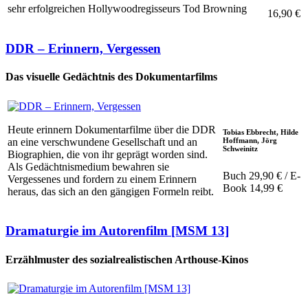
sehr erfolgreichen Hollywoodregisseurs Tod Browning
16,90 €
DDR – Erinnern, Vergessen
Das visuelle Gedächtnis des Dokumentarfilms
Heute erinnern Dokumentarfilme über die DDR
Tobias Ebbrecht, Hilde
Hoffmann, Jörg
an eine verschwundene Gesellschaft und an
Schweinitz
Biographien, die von ihr geprägt worden sind.
Als Gedächtnismedium bewahren sie
Buch 29,90 € / E-
Vergessenes und fordern zu einem Erinnern
Book 14,99 €
heraus, das sich an den gängigen Formeln reibt.
Dramaturgie im Autorenfilm [MSM 13]
Erzählmuster des sozialrealistischen Arthouse-Kinos