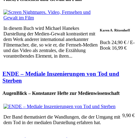
In diesem Buch wird Michael Hanekes
Karen A. Ritzenhoff
Darstellung der Medien-Gewalt kontrastiert mit
dem Werk anderer international anerkannter
Buch 24,90 € / E-
Filmemacher, die, so wie er, die Fernseh-Medien
Book 16,99 €
und das Video als zentrales, die Erzählung
vorantreibendes Element, in ihren...
ENDE – Mediale Inszenierungen von Tod und
Sterben
AugenBlick – Konstanzer Hefte zur Medienwissenschaft
9,90 €
Der Band thematisiert die Wandlungen, die der Umgang mit
dem Tod in der medialen Darstellung erfahren hat.