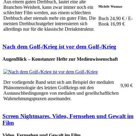
Aus einem guten Drehbuch, lautet eine alte
Michèle Wannaz
Branchen-Weisheit, kann zwar immer noch ein
schlechter Film werden, aus einem schlechten
Drehbuch aber niemals mehr ein guter Film. Die
Buch 24,90 € / E-
meisten Drehbuchratgeber interessieren sich
Book 16,99 €
allerdings nur für die klassische Dreiaktstruktur.
Nach dem Golf-/Krieg ist vor dem Golf-/Krieg
AugenBlick – Konstanzer Hefte zur Medienwissenschaft
Der vorliegende Band setzt sich am Beispiel der medialen
9,90 €
Phänomenologie des letzten Golfkriegs mit den
Austauschbedingungen von medialen und gesellschaftlichen
Wahrnehmungspraxen auseinander.
Screen Nightmares. Video, Fernsehen und Gewalt im
Film
Video, Fernsehen und Gewalt im Film