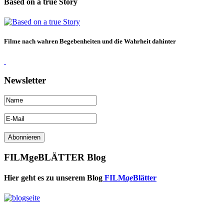
Based on a true Story
Filme nach wahren Begebenheiten und die Wahrheit dahinter
Newsletter
FILMgeBLÄTTER Blog
Hier geht es zu unserem Blog
FILM
ge
Blätter