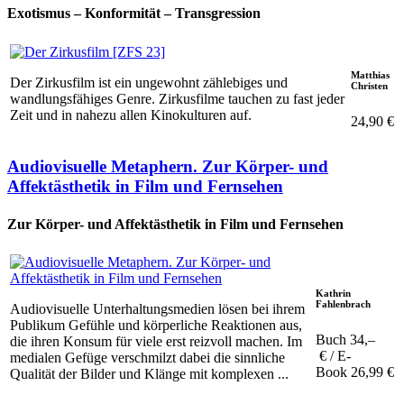
Exotismus – Konformität – Transgression
Matthias
Der Zirkusfilm ist ein ungewohnt zählebiges und
Christen
wandlungsfähiges Genre. Zirkusfilme tauchen zu fast jeder
Zeit und in nahezu allen Kinokulturen auf.
24,90 €
Audiovisuelle Metaphern. Zur Körper- und
Affektästhetik in Film und Fernsehen
Zur Körper- und Affektästhetik in Film und Fernsehen
Kathrin
Fahlenbrach
Audiovisuelle Unterhaltungsmedien lösen bei ihrem
Publikum Gefühle und körperliche Reaktionen aus,
Buch 34,–
die ihren Konsum für viele erst reizvoll machen. Im
€ / E-
medialen Gefüge verschmilzt dabei die sinnliche
Book 26,99 €
Qualität der Bilder und Klänge mit komplexen ...