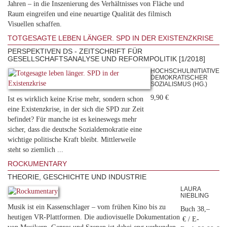
Jahren – in die Inszenierung des Verhältnisses von Fläche und
Raum eingreifen und eine neuartige Qualität des filmisch
Visuellen schaffen.
TOTGESAGTE LEBEN LÄNGER. SPD IN DER EXISTENZKRISE
PERSPEKTIVEN DS - ZEITSCHRIFT FÜR
GESELLSCHAFTSANALYSE UND REFORMPOLITIK [1/2018]
HOCHSCHULINITIATIVE
DEMOKRATISCHER
SOZIALISMUS (HG.)
9,90 €
Ist es wirklich keine Krise mehr, sondern schon
eine Existenzkrise, in der sich die SPD zur Zeit
befindet? Für manche ist es keineswegs mehr
sicher, dass die deutsche Sozialdemokratie eine
wichtige politische Kraft bleibt. Mittlerweile
steht so ziemlich ...
ROCKUMENTARY
THEORIE, GESCHICHTE UND INDUSTRIE
LAURA
NIEBLING
Musik ist ein Kassenschlager – vom frühen Kino bis zu
Buch 38,–
heutigen VR-Plattformen. Die audiovisuelle Dokumentation
€ / E-