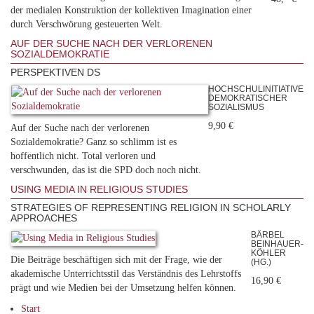
der medialen Konstruktion der kollektiven Imagination einer
durch Verschwörung gesteuerten Welt.
AUF DER SUCHE NACH DER VERLORENEN
SOZIALDEMOKRATIE
PERSPEKTIVEN DS
HOCHSCHULINITIATIVE
DEMOKRATISCHER
SOZIALISMUS
9,90 €
Auf der Suche nach der verlorenen
Sozialdemokratie? Ganz so schlimm ist es
hoffentlich nicht. Total verloren und
verschwunden, das ist die SPD doch noch nicht.
USING MEDIA IN RELIGIOUS STUDIES
STRATEGIES OF REPRESENTING RELIGION IN SCHOLARLY
APPROACHES
BÄRBEL
BEINHAUER-
KÖHLER
Die Beiträge beschäftigen sich mit der Frage, wie der
(HG.)
akademische Unterrichtsstil das Verständnis des Lehrstoffs
16,90 €
prägt und wie Medien bei der Umsetzung helfen können.
Start