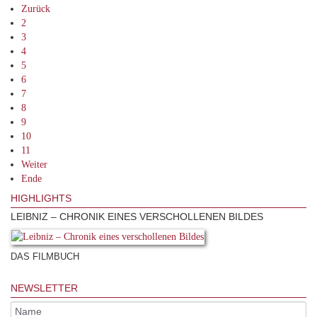
Zurück
2
3
4
5
6
7
8
9
10
11
Weiter
Ende
HIGHLIGHTS
LEIBNIZ – CHRONIK EINES VERSCHOLLENEN BILDES
DAS FILMBUCH
NEWSLETTER