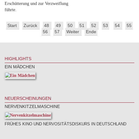
Erschütterung und zur Verzweiflung
führte.
Start
Zurück
48
49
50
51
52
53
54
55
56
57
Weiter
Ende
HIGHLIGHTS
EIN MÄDCHEN
NEUERSCHEINUNGEN
NERVENKITZELMASCHINE
FRÜHES KINO UND NERVOSITÄTSDISKURS IN DEUTSCHLAND