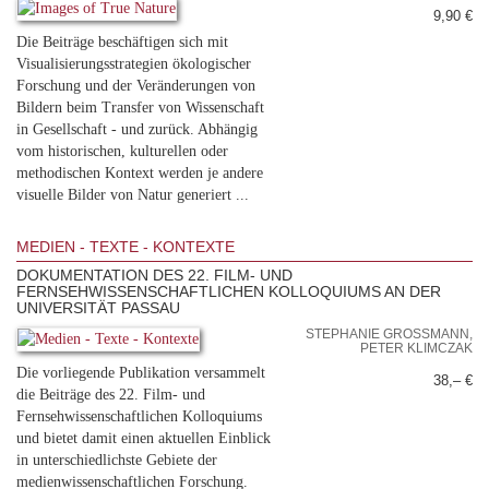
9,90 €
Die Beiträge beschäftigen sich mit
Visualisierungsstrategien ökologischer
Forschung und der Veränderungen von
Bildern beim Transfer von Wissenschaft
in Gesellschaft - und zurück. Abhängig
vom historischen, kulturellen oder
methodischen Kontext werden je andere
visuelle Bilder von Natur generiert ...
MEDIEN - TEXTE - KONTEXTE
DOKUMENTATION DES 22. FILM- UND
FERNSEHWISSENSCHAFTLICHEN KOLLOQUIUMS AN DER
UNIVERSITÄT PASSAU
STEPHANIE GROSSMANN, P
ETER KLIMCZAK
Die vorliegende Publikation versammelt
38,– €
die Beiträge des 22. Film- und
Fernsehwissenschaftlichen Kolloquiums
und bietet damit einen aktuellen Einblick
in unterschiedlichste Gebiete der
medienwissenschaftlichen Forschung.