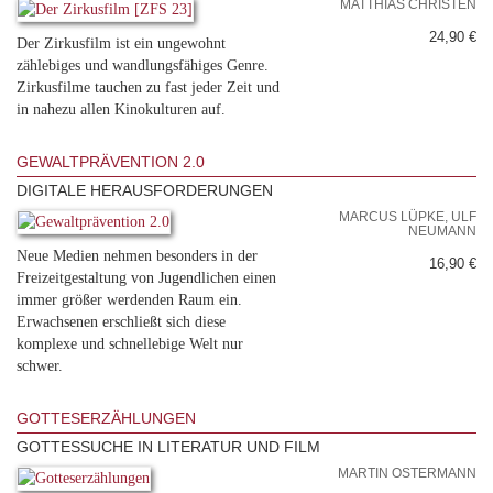
MATTHIAS CHRISTEN
24,90 €
Der Zirkusfilm ist ein ungewohnt
zählebiges und wandlungsfähiges Genre.
Zirkusfilme tauchen zu fast jeder Zeit und
in nahezu allen Kinokulturen auf.
GEWALTPRÄVENTION 2.0
DIGITALE HERAUSFORDERUNGEN
MARCUS LÜPKE, ULF
NEUMANN
Neue Medien nehmen besonders in der
16,90 €
Freizeitgestaltung von Jugendlichen einen
immer größer werdenden Raum ein.
Erwachsenen erschließt sich diese
komplexe und schnellebige Welt nur
schwer.
GOTTESERZÄHLUNGEN
GOTTESSUCHE IN LITERATUR UND FILM
MARTIN OSTERMANN