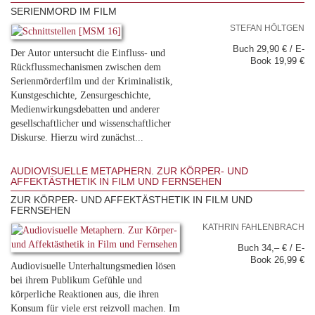
SERIENMORD IM FILM
STEFAN HÖLTGEN
Buch 29,90 € / E-
Der Autor untersucht die Einfluss- und
Book 19,99 €
Rückflussmechanismen zwischen dem
Serienmörderfilm und der Kriminalistik,
Kunstgeschichte, Zensurgeschichte,
Medienwirkungsdebatten und anderer
gesellschaftlicher und wissenschaftlicher
Diskurse. Hierzu wird zunächst...
AUDIOVISUELLE METAPHERN. ZUR KÖRPER- UND
AFFEKTÄSTHETIK IN FILM UND FERNSEHEN
ZUR KÖRPER- UND AFFEKTÄSTHETIK IN FILM UND
FERNSEHEN
KATHRIN FAHLENBRACH
Buch 34,– € / E-
Book 26,99 €
Audiovisuelle Unterhaltungsmedien lösen
bei ihrem Publikum Gefühle und
körperliche Reaktionen aus, die ihren
Konsum für viele erst reizvoll machen. Im