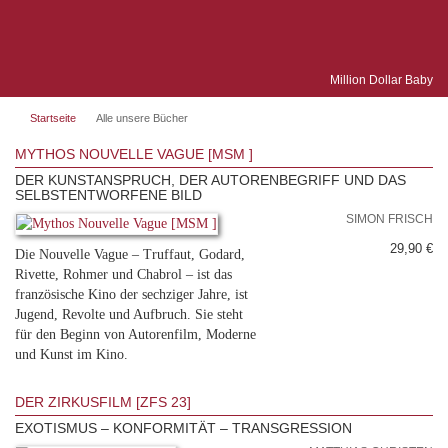
Million Dollar Baby
Startseite
Alle unsere Bücher
MYTHOS NOUVELLE VAGUE [MSM ]
DER KUNSTANSPRUCH, DER AUTORENBEGRIFF UND DAS
SELBSTENTWORFENE BILD
SIMON FRISCH
29,90 €
Die Nouvelle Vague – Truffaut, Godard,
Rivette, Rohmer und Chabrol – ist das
französische Kino der sechziger Jahre, ist
Jugend, Revolte und Aufbruch. Sie steht
für den Beginn von Autorenfilm, Moderne
und Kunst im Kino.
DER ZIRKUSFILM [ZFS 23]
EXOTISMUS – KONFORMITÄT – TRANSGRESSION