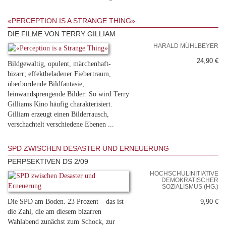
«PERCEPTION IS A STRANGE THING»
DIE FILME VON TERRY GILLIAM
HARALD MÜHLBEYER
24,90 €
Bildgewaltig, opulent, märchenhaft-
bizarr; effektbeladener Fiebertraum,
überbordende Bildfantasie,
leinwandsprengende Bilder: So wird Terry
Gilliams Kino häufig charakterisiert.
Gilliam erzeugt einen Bilderrausch,
verschachtelt verschiedene Ebenen ...
SPD ZWISCHEN DESASTER UND ERNEUERUNG
PERPSEKTIVEN DS 2/09
HOCHSCHULINITIATIVE
DEMOKRATISCHER
SOZIALISMUS (HG.)
Die SPD am Boden. 23 Prozent – das ist
9,90 €
die Zahl, die am diesem bizarren
Wahlabend zunächst zum Schock, zur