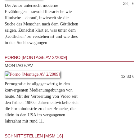
38,– €
Der Autor untersucht moderne
Erzählungen – sowohl literarische wie
filmische – darauf, inwieweit sie die
Suche des Menschen nach dem Göttlichen
zeigen. Zunächst klärt er, was unter dem
‚Göttlichen‘ zu verstehen ist und wie dies
in den Suchbewegungen ...
PORNO [MONTAGE AV 2/2009]
MONTAGE/AV
12,80 €
Pornografie ist allgegenwärtig in den
konvergenten Medienumgebungen von
heute. Mit der Verbreitung von Video seit
den frühen 1980er Jahren entwickelte sich
die Pornoindustrie zu einer Branche, die
allein in den USA im vergangenen
Jahrzehnt mit rund 11.
SCHNITTSTELLEN [MSM 16]