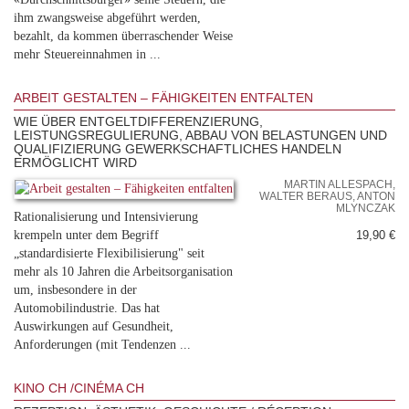
ihm zwangsweise abgeführt werden,
bezahlt, da kommen überraschender Weise
mehr Steuereinnahmen in ...
ARBEIT GESTALTEN – FÄHIGKEITEN ENTFALTEN
WIE ÜBER ENTGELTDIFFERENZIERUNG,
LEISTUNGSREGULIERUNG, ABBAU VON BELASTUNGEN UND
QUALIFIZIERUNG GEWERKSCHAFTLICHES HANDELN
ERMÖGLICHT WIRD
MARTIN ALLESPACH,
WALTER BERAUS, ANTON
MLYNCZAK
Rationalisierung und Intensivierung
krempeln unter dem Begriff
19,90 €
„standardisierte Flexibilisierung" seit
mehr als 10 Jahren die Arbeitsorganisation
um, insbesondere in der
Automobilindustrie. Das hat
Auswirkungen auf Gesundheit,
Anforderungen (mit Tendenzen ...
KINO CH /CINÉMA CH