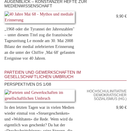
AUGENBLICK – KONSTANZER HEFTE ZUR
MEDIENWISSENSCHAFT
9,90 €
„1968 oder die Tyrannei der Jahreszahlen"
– unter diesem Titel zog die französische
Tageszeitung Le monde am 30. Mai 2008
Bilanz der medial zelebrierten Erinnerung
an die unter der Chiffre ‚Mai 68' gefassten
Ereignisse vor 40 Jahren.
PARTEIEN UND GEWERKSCHAFTEN IM
GESELLSCHAFTLICHEN UMBRUCH
PERSPEKTIVEN DS 1/08
HOCHSCHULINITIATIVE
DEMOKRATISCHER
SOZIALISMUS (HG.)
In den letzten Tagen war in vielen Medien
9,90 €
wieder einmal von «Steuergeschenken»
und «Wohltaten» die Rede. Wem wird da
eigentlich was geschenkt? Da hat der
«Durchschnittsbürger» seine Steuern, die