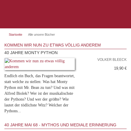
Startseite
Alle unsere Bücher
KOMMEN WIR NUN ZU ETWAS VÖLLIG ANDEREM
40 JAHRE MONTY PYTHON
VOLKER BLEECK
19,90 €
Endlich ein Buch, das Fragen beantwortet,
statt welche zu stellen: Was hat Monty
Python mit Mr. Bean zu tun? Und was mit
Alfred Biolek? Wer ist der musikalischste
der Pythons? Und wer der größte? Wie
lautet der tödlichste Witz? Welcher der
Pythons...
40 JAHRE MAI 68 - MYTHOS UND MEDIALE ERINNERUNG