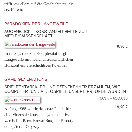
trifft vor allem auf die Geschichte zu, die
erzählt wird.
PARADOXIEN DER LANGEWEILE
AUGENBLICK – KONSTANZER HEFTE ZUR
MEDIENWISSENSCHAFT
9,90 €
In ihrer paradoxen Komplexität birgt
Langeweile im medienwissenschaftlichen
Horizont ein vielschichtiges Potential.
GAME GENERATIONS
SPIELEENTWICKLER UND SZENEKENNER ERZÄHLEN, WIE
COMPUTER- UND VIDEOSPIELE UNSERE FREUNDE WURDEN
FRANK MAGDANS
19,90 €
Anfang 1968 wurde das erste Patent für
eine Videospielkonsole angemeldet. Es
war Ralph Baers Brown Box, der Prototyp
der späteren Odyssey.