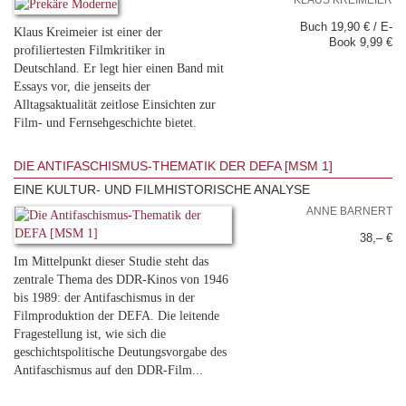
KLAUS KREIMEIER
Buch 19,90 € / E-
Klaus Kreimeier ist einer der
Book 9,99 €
profiliertesten Filmkritiker in
Deutschland. Er legt hier einen Band mit
Essays vor, die jenseits der
Alltagsaktualität zeitlose Einsichten zur
Film- und Fernsehgeschichte bietet.
DIE ANTIFASCHISMUS-THEMATIK DER DEFA [MSM 1]
EINE KULTUR- UND FILMHISTORISCHE ANALYSE
ANNE BARNERT
38,– €
Im Mittelpunkt dieser Studie steht das
zentrale Thema des DDR-Kinos von 1946
bis 1989: der Antifaschismus in der
Filmproduktion der DEFA. Die leitende
Fragestellung ist, wie sich die
geschichtspolitische Deutungsvorgabe des
Antifaschismus auf den DDR-Film...