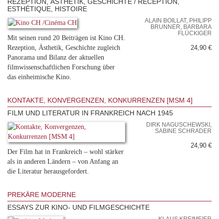
REZEPTION, ÄSTHETIK, GESCHICHTE / RÉCEPTION,
ESTHÉTIQUE, HISTOIRE
ALAIN BOILLAT, PHILIPP
BRUNNER, BARBARA
FLÜCKIGER
Mit seinen rund 20 Beiträgen ist Kino CH.
Rezeption, Ästhetik, Geschichte zugleich
24,90 €
Panorama und Bilanz der aktuellen
filmwissenschaftlichen Forschung über
das einheimische Kino.
KONTAKTE, KONVERGENZEN, KONKURRENZEN [MSM 4]
FILM UND LITERATUR IN FRANKREICH NACH 1945
DIRK NAGUSCHEWSKI,
SABINE SCHRADER
24,90 €
Der Film hat in Frankreich – wohl stärker
als in anderen Ländern – von Anfang an
die Literatur herausgefordert.
PREKÄRE MODERNE
ESSAYS ZUR KINO- UND FILMGESCHICHTE