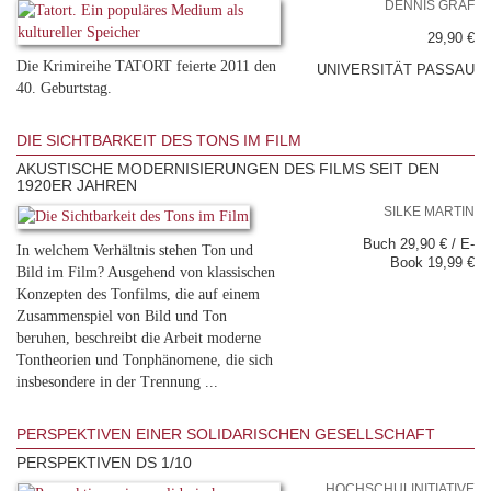
DENNIS GRÄF
29,90 €
Die Krimireihe TATORT feierte 2011 den
UNIVERSITÄT PASSAU
40. Geburtstag.
DIE SICHTBARKEIT DES TONS IM FILM
AKUSTISCHE MODERNISIERUNGEN DES FILMS SEIT DEN
1920ER JAHREN
SILKE MARTIN
Buch 29,90 € / E-
In welchem Verhältnis stehen Ton und
Book 19,99 €
Bild im Film? Ausgehend von klassischen
Konzepten des Tonfilms, die auf einem
Zusammenspiel von Bild und Ton
beruhen, beschreibt die Arbeit moderne
Tontheorien und Tonphänomene, die sich
insbesondere in der Trennung ...
PERSPEKTIVEN EINER SOLIDARISCHEN GESELLSCHAFT
PERSPEKTIVEN DS 1/10
HOCHSCHULINITIATIVE