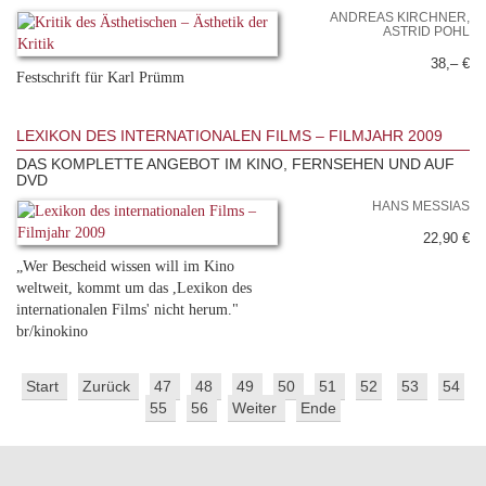
ANDREAS KIRCHNER,
ASTRID POHL
38,– €
Festschrift für Karl Prümm
LEXIKON DES INTERNATIONALEN FILMS – FILMJAHR 2009
DAS KOMPLETTE ANGEBOT IM KINO, FERNSEHEN UND AUF
DVD
HANS MESSIAS
22,90 €
„Wer Bescheid wissen will im Kino
weltweit, kommt um das ,Lexikon des
internationalen Films' nicht herum."
br/kinokino
Start
Zurück
47
48
49
50
51
52
53
54
55
56
Weiter
Ende