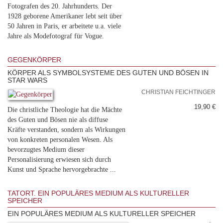
Fotografen des 20. Jahrhunderts. Der
1928 geborene Amerikaner lebt seit über
50 Jahren in Paris, er arbeitete u.a. viele
Jahre als Modefotograf für Vogue.
GEGENKÖRPER
KÖRPER ALS SYMBOLSYSTEME DES GUTEN UND BÖSEN IN
STAR WARS
CHRISTIAN FEICHTINGER
19,90 €
Die christliche Theologie hat die Mächte
des Guten und Bösen nie als diffuse
Kräfte verstanden, sondern als Wirkungen
von konkreten personalen Wesen. Als
bevorzugtes Medium dieser
Personalisierung erwiesen sich durch
Kunst und Sprache hervorgebrachte ...
TATORT. EIN POPULÄRES MEDIUM ALS KULTURELLER
SPEICHER
EIN POPULÄRES MEDIUM ALS KULTURELLER SPEICHER