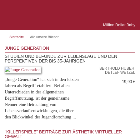
Million Dollar Baby
Startseite
Alle unsere Bücher
JUNGE GENERATION
STUDIEN UND BEFUNDE ZUR LEBENSLAGE UND DEN
PERSPEKTIVEN DER BIS 35-JÄHRIGEN
BERTHOLD HUBER,
DETLEF WETZEL
„Junge Generation“ hat sich in den letzten
19,90 €
Jahren als Begriff etabliert. Bei allen
Unterschieden in der allgemeinen
Begriffsnutzung, ist der gemeinsame
Nenner eine Betrachtung von
Lebensverlaufsentwicklungen, die über
den Blickwinkel der Jugendforschung ...
"KILLERSPIELE" BEITRÄGE ZUR ÄSTHETIK VIRTUELLER
GEWALT