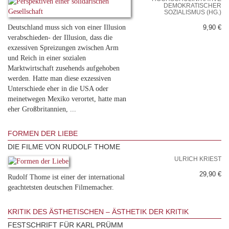
DEMOKRATISCHER
SOZIALISMUS (HG.)
Deutschland muss sich von einer Illusion
9,90 €
verabschieden- der Illusion, dass die
exzessiven Spreizungen zwischen Arm
und Reich in einer sozialen
Marktwirtschaft zusehends aufgehoben
werden. Hatte man diese exzessiven
Unterschiede eher in die USA oder
meinetwegen Mexiko verortet, hatte man
eher Großbritannien, ...
FORMEN DER LIEBE
DIE FILME VON RUDOLF THOME
ULRICH KRIEST
29,90 €
Rudolf Thome ist einer der international
geachtetsten deutschen Filmemacher.
KRITIK DES ÄSTHETISCHEN – ÄSTHETIK DER KRITIK
FESTSCHRIFT FÜR KARL PRÜMM