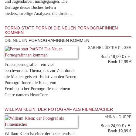
und Jugendarbeit nachgegangen. Die
Beiträge dieses Buches liefern
niederschwellige Analysen, die direkt ...
PORNO STATT PORNO! DIE NEUEN PORNOGRAFINNEN
KOMMEN
DIE NEUEN PORNOGRAFINNEN KOMMEN
SABINE LÜDTKE-PILGER
Buch 19,90 € / E-
Book 12,99 €
Frauenpornografie – ein viel
beschworenes Thema, das zur Zeit durch
die Medien geistert. Es ist von den Neuen
Pornografinnen die Rede, von
Feministischer Pornografie und einem
Genre namens HeartCore.
WILLIAM KLEIN: DER FOTOGRAF ALS FILMEMACHER
ANNA L DÜPPE
Buch 24,90 € / E-
Book 19,99 €
William Klein ist einer der bedeutendsten