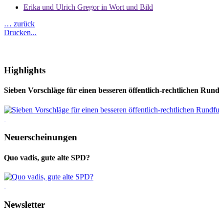
Erika und Ulrich Gregor in Wort und Bild
… zurück
Drucken...
Highlights
Sieben Vorschläge für einen besseren öffentlich-rechtlichen Run
Neuerscheinungen
Quo vadis, gute alte SPD?
Newsletter