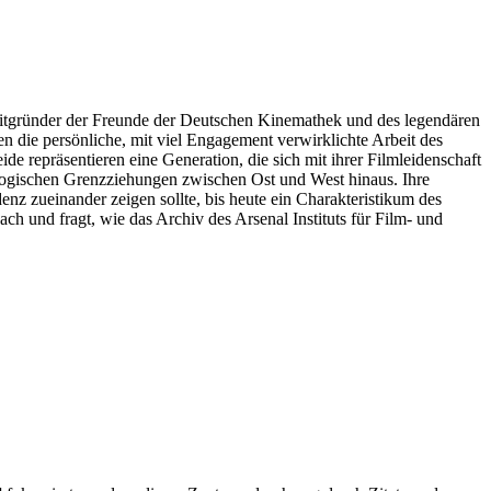
 Mitgründer der Freunde der Deutschen Kinemathek und des legendären
n die persönliche, mit viel Engagement verwirklichte Arbeit des
de repräsentieren eine Generation, die sich mit ihrer Filmleidenschaft
eologischen Grenzziehungen zwischen Ost und West hinaus. Ihre
nz zueinander zeigen sollte, bis heute ein Charakteristikum des
 und fragt, wie das Archiv des Arsenal Instituts für Film- und