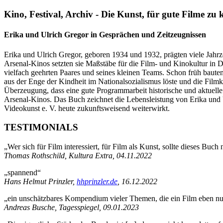
Kino, Festival, Archiv - Die Kunst, für gute Filme zu
Erika und Ulrich Gregor in Gesprächen und Zeitzeugnissen
Erika und Ulrich Gregor, geboren 1934 und 1932, prägten viele Jahr
Arsenal-Kinos setzten sie Maßstäbe für die Film- und Kinokultur in D
vielfach geehrten Paares und seines kleinen Teams. Schon früh bauten 
aus der Enge der Kindheit im Nationalsozialismus löste und die Filmk
Überzeugung, dass eine gute Programmarbeit historische und aktuelle
Arsenal-Kinos. Das Buch zeichnet die Lebensleistung von Erika und U
Videokunst e. V. heute zukunftsweisend weiterwirkt.
TESTIMONIALS
„Wer sich für Film interessiert, für Film als Kunst, sollte dieses Buch
Thomas Rothschild, Kultura Extra, 04.11.2022
„spannend“
Hans Helmut Prinzler,
hhprinzler.de
, 16.12.2022
„ein unschätzbares Kompendium vieler Themen, die ein Film eben nu
Andreas Busche, Tagesspiegel, 09.01.2023