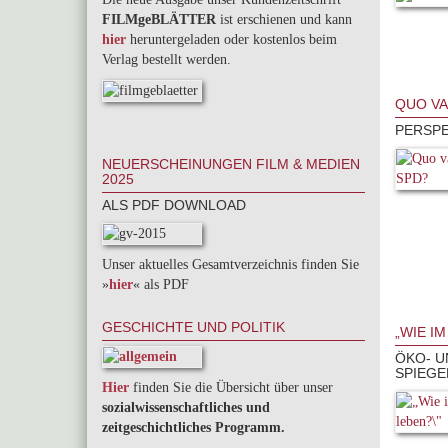
FILMgeBLÄTTER
ist erschienen und kann
hier
heruntergeladen oder kostenlos beim
Verlag bestellt werden.
QUO VA
PERSPE
NEUERSCHEINUNGEN FILM & MEDIEN
2025
ALS PDF DOWNLOAD
Unser aktuelles Gesamtverzeichnis finden Sie
»
hier
« als PDF
GESCHICHTE UND POLITIK
„WIE I
ÖKO- U
SPIEGE
Hier
finden Sie die Übersicht über unser
sozialwissenschaftliches und
zeitgeschichtliches Programm.