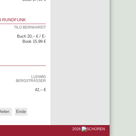
N RUNDFUNK
TILO BERNHARDT
Buch 20,– € / E-
Book 15,99 €
LUDWIG
BERGSTRÄSSER
42,– €
eiter
Ende
2026