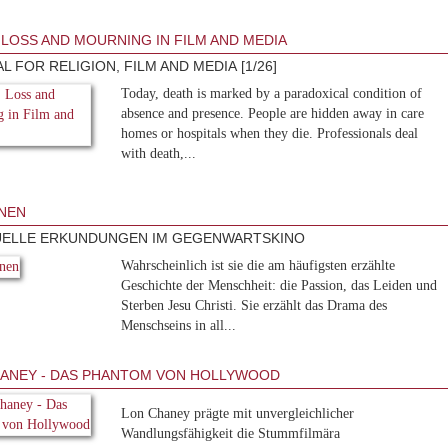
 LOSS AND MOURNING IN FILM AND MEDIA
L FOR RELIGION, FILM AND MEDIA [1/26]
Today, death is marked by a paradoxical condition of
absence and presence. People are hidden away in care
homes or hospitals when they die. Professionals deal
with death,...
NEN
UELLE ERKUNDUNGEN IM GEGENWARTSKINO
Wahrscheinlich ist sie die am häufigsten erzählte
Geschichte der Menschheit: die Passion, das Leiden und
Sterben Jesu Christi. Sie erzählt das Drama des
Menschseins in all...
ANEY - DAS PHANTOM VON HOLLYWOOD
Lon Chaney prägte mit unvergleichlicher
Wandlungsfähigkeit die Stummfilmära