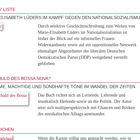
' LISTE
ELISABETH LÜDERS IM KAMPF GEGEN DEN NATIONALSOZIALISM
Durch selektive Geschichtsschreibung zum Wirken von
Marie-Elisabeth Lüders im Nationalsozialismus ist
bisher der Blick auf ein informelles Frauen-
Widerstandsnetz sowie auf ein oppositionelles Netzwerk
ehemaliger Abgeordneter der liberalen Deutschen
Demokratischen Partei (DDP) weitgehend verstellt
geblieben.
HULD DES BOSSA NOVA?
ME, MÄCHTIGE UND SÜNDHAFTE TÖNE IM WANDEL DER ZEITEN
Das Buch richtet sich an Lernende, Lehrende und
musikalisch Heilende sowie an die Politik. Der Autor
setzt sich multiperspektivisch mit Chancen und Risiken
des musikalischen Alltags auseinander.
DCHEN
Wenn die Karten völlig neu gemischt werden, wie in