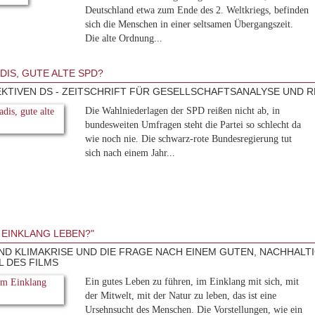
Deutschland etwa zum Ende des 2. Weltkriegs, befinden
sich die Menschen in einer seltsamen Übergangszeit.
Die alte Ordnung...
DIS, GUTE ALTE SPD?
KTIVEN DS - ZEITSCHRIFT FÜR GESELLSCHAFTSANALYSE UND RE
Die Wahlniederlagen der SPD reißen nicht ab, in
bundesweiten Umfragen steht die Partei so schlecht da
wie noch nie. Die schwarz-rote Bundesregierung tut
sich nach einem Jahr...
M EINKLANG LEBEN?"
ND KLIMAKRISE UND DIE FRAGE NACH EINEM GUTEN, NACHHALTI
L DES FILMS
Ein gutes Leben zu führen, im Einklang mit sich, mit
der Mitwelt, mit der Natur zu leben, das ist eine
Ursehnsucht des Menschen. Die Vorstellungen, wie ein