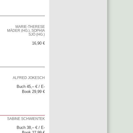
MARIE-THERESE
MÄDER (HG.), SOPHIA
SJÖ (HG.)
16,90 €
ALFRED JOKESCH
Buch 45,– € / E-
Book 29,99 €
SABINE SCHWIENTEK
Buch 38,– € / E-
Book 27,99 €