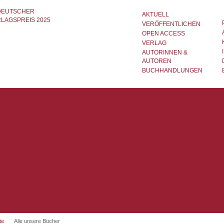
AKTUELL
VERÖFFENTLICHEN
OPEN ACCESS
VERLAG
AUTORINNEN &
AUTOREN
BUCHHANDLUNGEN
te
Alle unsere Bücher