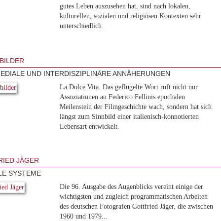
gutes Leben auszusehen hat, sind nach lokalen,
kulturellen, sozialen und religiösen Kontexten sehr
unterschiedlich.
NBILDER
EDIALE UND INTERDISZIPLINÄRE ANNÄHERUNGEN
La Dolce Vita. Das geflügelte Wort ruft nicht nur
Assoziationen an Federico Fellinis epochalen
Meilenstein der Filmgeschichte wach, sondern hat sich
längst zum Sinnbild einer italienisch-konnotierten
Lebensart entwickelt.
IED JÄGER
LE SYSTEME
Die 96. Ausgabe des Augenblicks vereint einige der
wichtigsten und zugleich programmatischen Arbeiten
des deutschen Fotografen Gottfried Jäger, die zwischen
1960 und 1979...