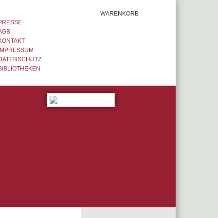
WARENKORB
PRESSE
AGB
KONTAKT
IMPRESSUM
DATENSCHUTZ
BIBLIOTHEKEN